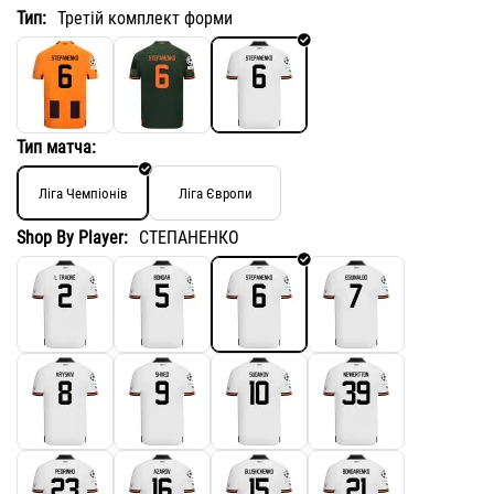
Тип:
Третій комплект форми
Тип матча:
Ліга Чемпіонів
Ліга Європи
Shop By Player:
СТЕПАНЕНКО