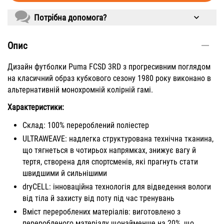
Потрібна допомога?
Опис
Дизайн футболки Puma FCSD 3RD з прогресивним поглядом
на класичний образ кубкового сезону 1980 року виконано в
альтернативній монохромній колірній гамі.
Характеристики:
Склад: 100% перероблений поліестер
ULTRAWEAVE: надлегка структурована технічна тканина,
що тягнеться в чотирьох напрямках, знижує вагу й
тертя, створена для спортсменів, які прагнуть стати
швидшими й сильнішими
dryCELL: інноваційна технологія для відведення вологи
від тіла й захисту від поту під час тренувань
Вміст перероблених матеріалів: виготовлено з
переробленого матеріалу щонайменше на 20%, що