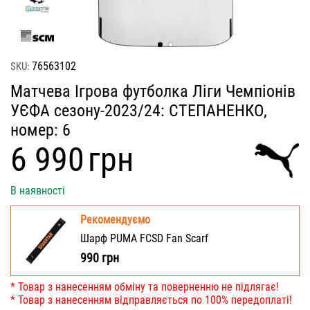
76563102
SKU:
Матчева Ігрова футболка Ліги Чемпіонів
УЄФА сезону-2023/24: СТЕПАНЕНКО,
номер: 6
‍6 990‍
грн
В наявності
Рекомендуємо
Шарф PUMA FCSD Fan Scarf
990
грн
* Товар з нанесенням обміну та поверненню не підлягає!
* Товар з нанесенням відправляється по 100% передоплаті!