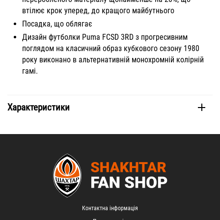
втілює крок уперед, до кращого майбутнього
Посадка, що облягає
Дизайн футболки Puma FCSD 3RD з прогресивним
поглядом на класичний образ кубкового сезону 1980
року виконано в альтернативній монохромній колірній
гамі.
Характеристики
Контактна інформація