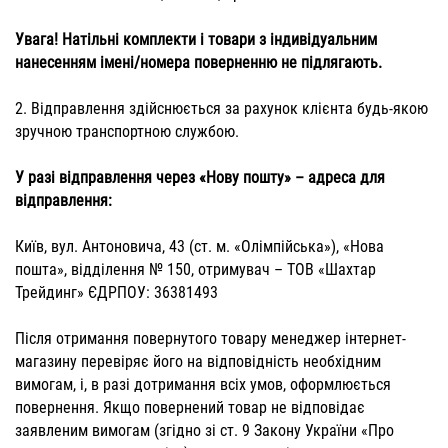
Увага! Натільні комплекти і товари з індивідуальним
нанесенням імені/номера поверненню не підлягають.
2. Відправлення здійснюється за рахунок клієнта будь-якою
зручною транспортною службою.
У разі відправлення через «Нову пошту» – адреса для
відправлення:
Київ, вул. Антоновича, 43 (ст. м. «Олімпійська»), «Нова
пошта», відділення № 150, отримувач – ТОВ «Шахтар
Трейдинг» ЄДРПОУ: 36381493
Після отримання повернутого товару менеджер інтернет-
магазину перевіряє його на відповідність необхідним
вимогам, і, в разі дотримання всіх умов, оформлюється
повернення. Якщо повернений товар не відповідає
заявленим вимогам (згідно зі ст. 9 Закону України «Про