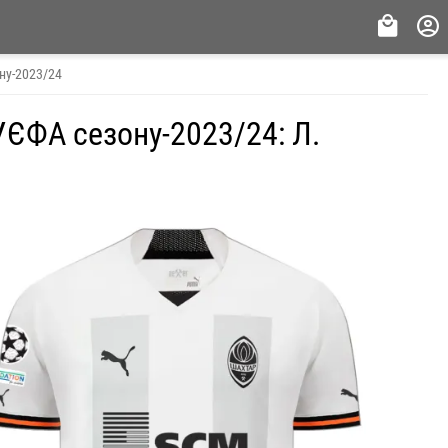
ну-2023/24
УЄФА сезону-2023/24: Л.