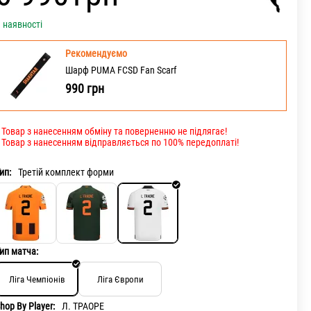
 наявності
Рекомендуємо
Шарф PUMA FCSD Fan Scarf
990
грн
 Товар з нанесенням обміну та поверненню не підлягає!
 Товар з нанесенням відправляється по 100% передоплаті!
ип:
Третій комплект форми
ип матча:
Ліга Чемпіонів
Ліга Європи
hop By Player:
Л. ТРАОРЕ