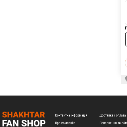
Р
Контактна інформація
Доставка і оплата
Про компанію
Повернення та обм