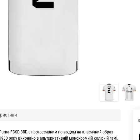
ристики
S
Puma FCSD 3RD з прогресивним поглядом на класичний образ
1980 року виконано в альтернативній монохромній колірній гамі.