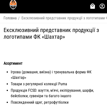
Головна
Ексклюзивний представник продукції з логотипами
/
Ексклюзивний представник продукції з
логотипами ФК «Шахтар»
Асортимент
Ігрова (домашня, виїзна) і тренувальна форма ФК
«Шахтар»
Товари з регулярної колекції Puma
Продукція FCSD: взуття, м'ячі, екіпірування, шарфи,
бейсболки, сувеніри та багато іншого
Повсякденний одяг, ретрофутболки