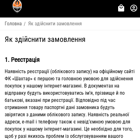
Головна
Як здійснити замовлення
/
Як здійснити замовлення
1.
Реєстрація
Наявність реєстрації (облікового запису) на
офіційному сайті
ФК «Шахтар»
є першою та головною умовою для здійснення
покупок у нашому інтернет-магазині. В документах на
відправку будуть використовуватись ім’я, прізвище й по
батькові, вказані при реєстрації. Відповідно під час
отримання товару паспортні дані замовника будуть
звірятися з даними облікового запису. Наявність реальної
адреси, e-mail і телефону також є невід’ємною умовою для
покупок у нашому інтернет-магазині. Це необхідно для того,
щоб у разі якихось проблем із обслуговуванням вашого