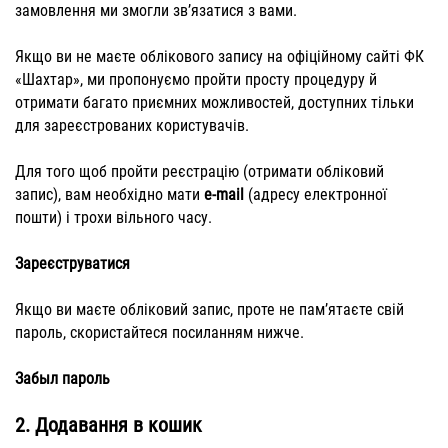
замовлення ми змогли зв’язатися з вами.
Якщо ви не маєте облікового запису на
офіційному сайті ФК
«Шахтар»
, ми пропонуємо пройти просту процедуру й
отримати багато приємних можливостей, доступних тільки
для зареєстрованих користувачів.
Для того щоб пройти реєстрацію (отримати обліковий
запис), вам необхідно мати
e-mail
(адресу електронної
пошти) і трохи вільного часу.
Зареєструватися
Якщо ви маєте обліковий запис, проте не пам’ятаєте свій
пароль, скористайтеся посиланням нижче.
Забыл пароль
2.
Додавання в кошик