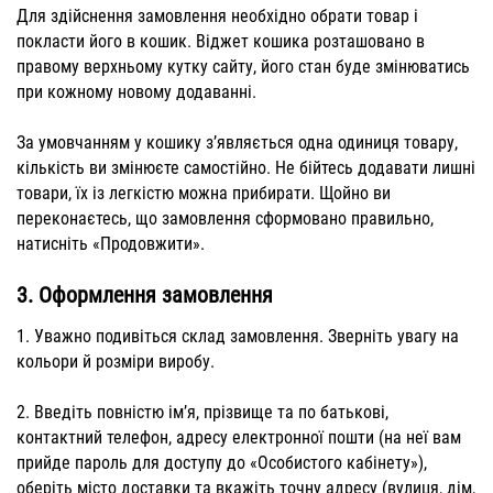
Для здійснення замовлення необхідно обрати товар і
покласти його в кошик. Віджет кошика розташовано в
правому верхньому кутку сайту, його стан буде змінюватись
при кожному новому додаванні.
За умовчанням у кошику з’являється одна одиниця товару,
кількість ви змінюєте самостійно. Не бійтесь додавати лишні
товари, їх із легкістю можна прибирати. Щойно ви
переконаєтесь, що замовлення сформовано правильно,
натисніть «Продовжити».
3.
Оформлення замовлення
1. Уважно подивіться склад замовлення. Зверніть увагу на
кольори й розміри виробу.
2. Введіть повністю ім’я, прізвище та по батькові,
контактний телефон, адресу електронної пошти (на неї вам
прийде пароль для доступу до «Особистого кабінету»),
оберіть місто доставки та вкажіть точну адресу (вулиця, дім,