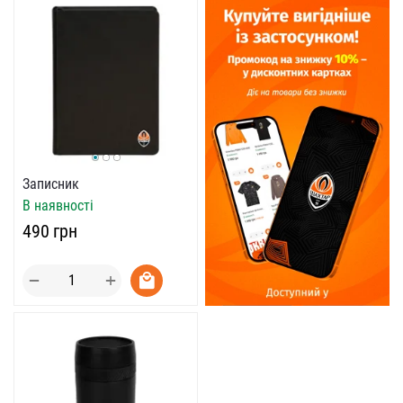
Записник
В наявності
‍490‍
грн
+
−