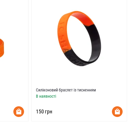
Силіконовий браслет із тисненням
В наявності
‍150‍
грн