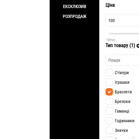
Ціна
ЕКСКЛЮЗИВ
РОЗПРОДАЖ
100
грн
Тип товару (1)
Cтікери
Іграшки
Браслети
Брелоки
Гаманці
Годинники
Значки