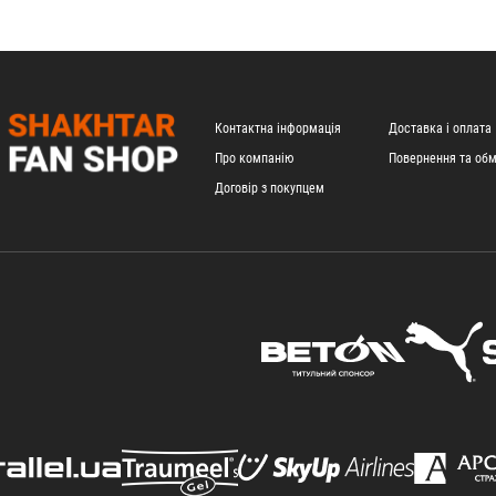
Контактна інформація
Доставка і оплата
Про компанію
Повернення та обм
Договір з покупцем