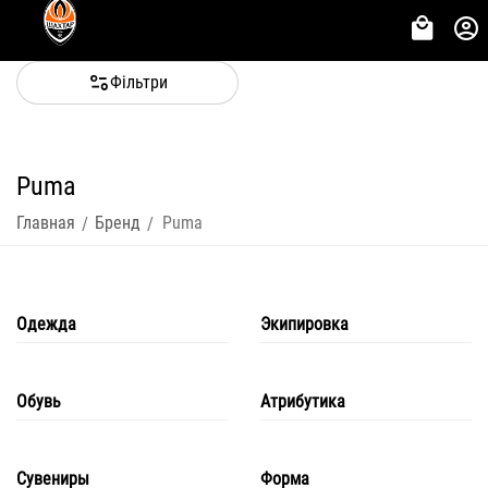
Фільтри
Puma
Главная
Бренд
Puma
/
/
Одежда
Экипировка
Обувь
Атрибутика
Сувениры
Форма