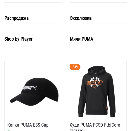
Распродажа
Эксклюзив
Shop by Player
Мячи PUMA
-33%
Кепка PUMA ESS Cap
Худи PUMA FCSD FtblCore
Classic