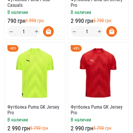
Casuals
Pro
В наличии
В наличии
‍790‍
грн
‍2 990‍
грн
‍1 990‍
грн
‍5 790‍
грн
+
+
−
−
-48%
-48%
Футболка Puma GK Jersey
Футболка Puma GK Jersey
Pro
Pro
В наличии
В наличии
‍2 990‍
грн
‍2 990‍
грн
‍5 790‍
грн
‍5 790‍
грн