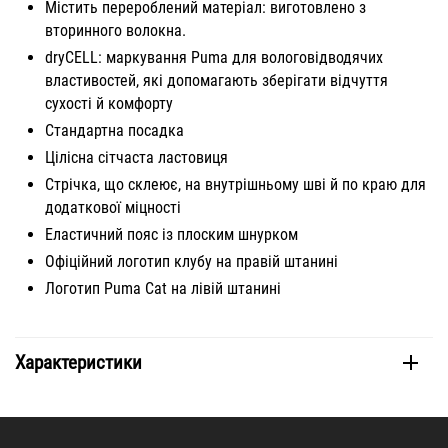
Містить перероблений матеріал: виготовлено з
вторинного волокна.
dryCELL: маркування Puma для вологовідводячих
властивостей, які допомагають зберігати відчуття
сухості й комфорту
Стандартна посадка
Цілісна сітчаста ластовиця
Стрічка, що склеює, на внутрішньому шві й по краю для
додаткової міцності
Еластичний пояс із плоским шнурком
Офіційний логотип клубу на правій штанині
Логотип Puma Cat на лівій штанині
Характеристики