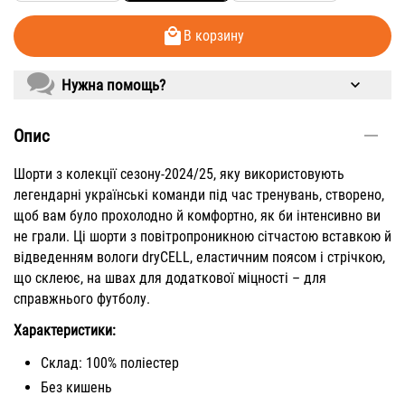
В корзину
Нужна помощь?
Опис
Шорти з колекції сезону-2024/25, яку використовують
легендарні українські команди під час тренувань, створено,
щоб вам було прохолодно й комфортно, як би інтенсивно ви
не грали. Ці шорти з повітропроникною сітчастою вставкою й
відведенням вологи dryCELL, еластичним поясом і стрічкою,
що склеює, на швах для додаткової міцності – для
справжнього футболу.
Характеристики:
Склад: 100% поліестер
Без кишень