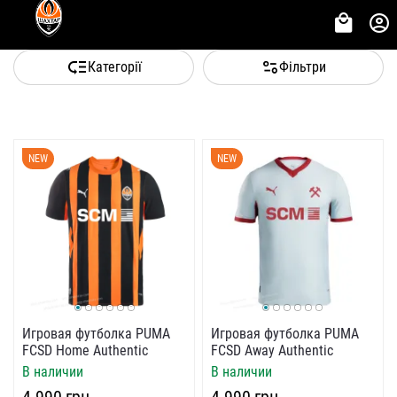
Категорії
Фільтри
NEW
NEW
Игровая футболка PUMA
Игровая футболка PUMA
FCSD Home Authentic
FCSD Away Authentic
В наличии
В наличии
‍4 990‍
грн
‍4 990‍
грн