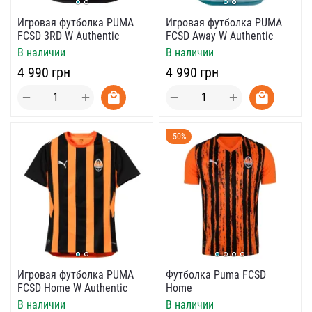
Игровая футболка PUMA
Игровая футболка PUMA
FCSD 3RD W Authentic
FCSD Away W Authentic
В наличии
В наличии
‍4 990‍
грн
‍4 990‍
грн
+
+
−
−
-50%
Игровая футболка PUMA
Футболка Puma FCSD
FCSD Home W Authentic
Home
В наличии
В наличии