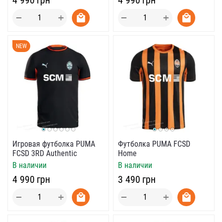
+
+
−
−
NEW
Игровая футболка PUMA
Футболка PUMA FCSD
FCSD 3RD Authentic
Home
В наличии
В наличии
‍4 990‍
грн
‍3 490‍
грн
+
+
−
−