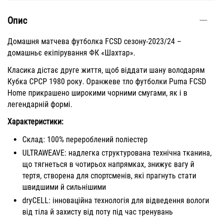
Опис
Домашня матчева футболка FCSD сезону-2023/24 –
домашньє екіпірування ФК «Шахтар».
Класика дістає друге життя, щоб віддати шану володарям
Кубка СРСР 1980 року. Оранжеве тло футболки Puma FCSD
Home прикрашено широкими чорними смугами, як і в
легендарній формі.
Характеристики:
Склад: 100% перероблений поліестер
ULTRAWEAVE: надлегка структурована технічна тканина,
що тягнеться в чотирьох напрямках, знижує вагу й
тертя, створена для спортсменів, які прагнуть стати
швидшими й сильнішими
dryCELL: інноваційна технологія для відведення вологи
від тіла й захисту від поту під час тренувань