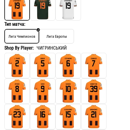
Тип матча:
Лига Чемпионов
Лига Европы
Shop By Player:
ЧИГРИНСЬКИЙ