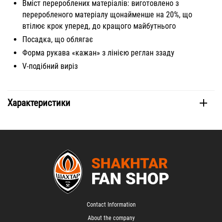
Вміст перероблених матеріалів: виготовлено з
переробленого матеріалу щонайменше на 20%, що
втілює крок уперед, до кращого майбутнього
Посадка, що облягає
Форма рукава «кажан» з лінією реглан ззаду
V-подібний виріз
Характеристики
Contact Information
About the company