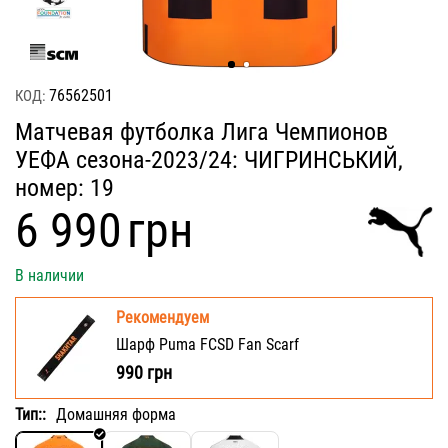
76562501
КОД:
Матчевая футболка Лига Чемпионов
УЕФА сезона-2023/24: ЧИГРИНСЬКИЙ,
номер: 19
‍6 990‍
грн
В наличии
Рекомендуем
Шарф Puma FCSD Fan Scarf
990
грн
Тип::
Домашняя форма