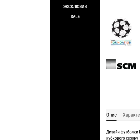
ЭКСКЛЮЗИВ
SALE
Опис
Характе
Дизайн футболки 
кубкового сезону 