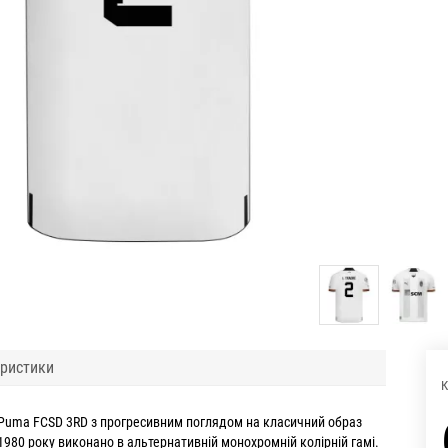
ристики
К
Puma FCSD 3RD з прогресивним поглядом на класичний образ
1980 року виконано в альтернативній монохромній колірній гамі.