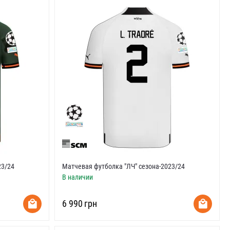
23/24
Матчевая футболка "ЛЧ" сезона-2023/24
В наличии
‍6 990‍
грн