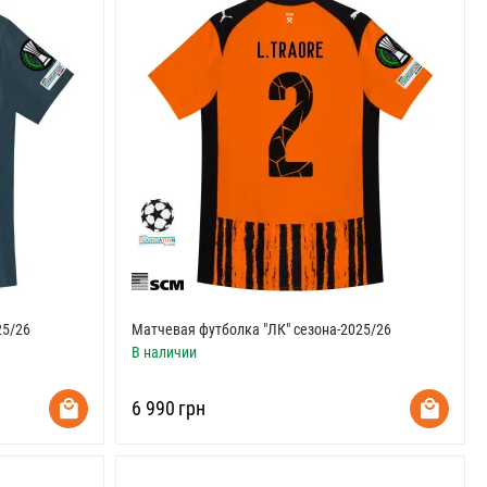
25/26
Матчевая футболка "ЛК" сезона-2025/26
В наличии
‍6 990‍
грн