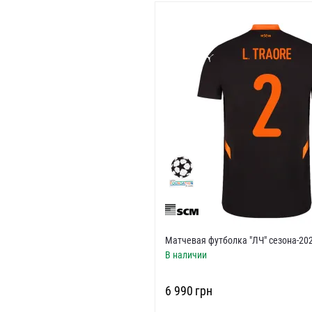
Матчевая футболка "ЛЧ" сезона-20
В наличии
‍6 990‍
грн