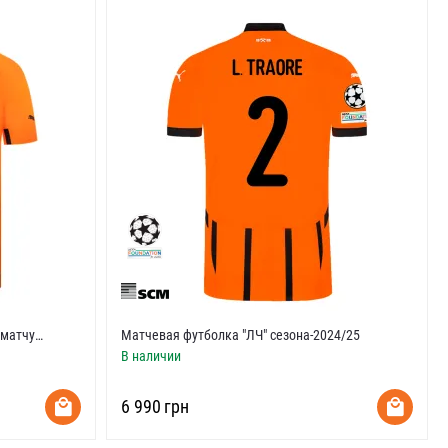
 матчу
Матчевая футболка "ЛЧ" сезона-2024/25
В наличии
‍6 990‍
грн