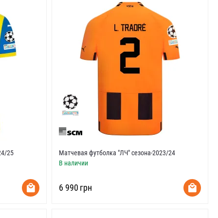
24/25
Матчевая футболка "ЛЧ" сезона-2023/24
В наличии
‍6 990‍
грн