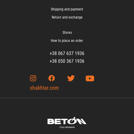
Shipping and payment
Return and exchange
Stores
How to place an order
+38 067 637 1936
+38 050 367 1936
shakhtar.com