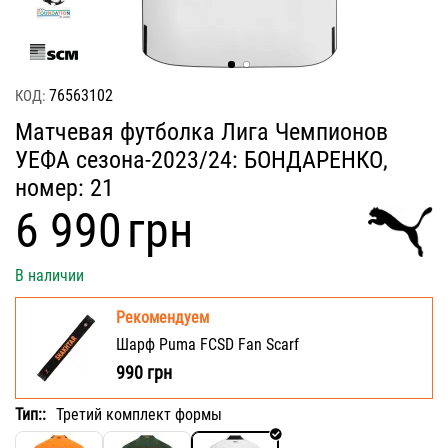
76563102
КОД:
Матчевая футболка Лига Чемпионов
УЕФА сезона-2023/24: БОНДАРЕНКО,
номер: 21
‍6 990‍
грн
В наличии
Рекомендуем
Шарф Puma FCSD Fan Scarf
990
грн
Тип::
Третий комплект формы