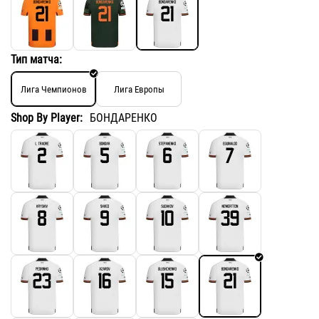
Тип матча:
Лига Чемпионов
Лига Европы
Shop By Player:
БОНДАРЕНКО