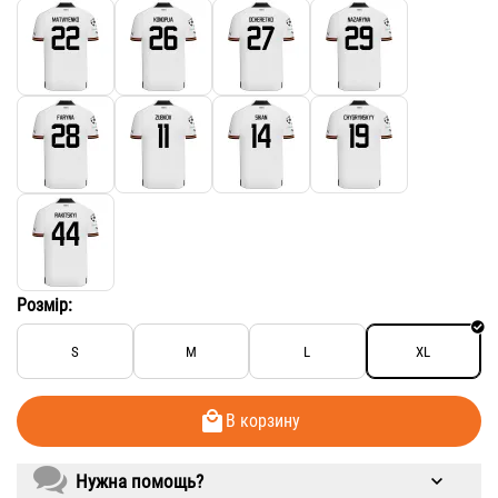
Розмір:
S
M
L
XL
В корзину
Нужна помощь?