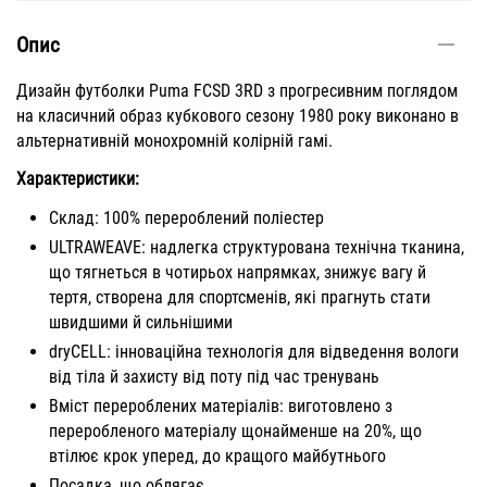
Опис
Дизайн футболки Puma FCSD 3RD з прогресивним поглядом
на класичний образ кубкового сезону 1980 року виконано в
альтернативній монохромній колірній гамі.
Характеристики:
Склад: 100% перероблений поліестер
ULTRAWEAVE: надлегка структурована технічна тканина,
що тягнеться в чотирьох напрямках, знижує вагу й
тертя, створена для спортсменів, які прагнуть стати
швидшими й сильнішими
dryCELL: інноваційна технологія для відведення вологи
від тіла й захисту від поту під час тренувань
Вміст перероблених матеріалів: виготовлено з
переробленого матеріалу щонайменше на 20%, що
втілює крок уперед, до кращого майбутнього
Посадка, що облягає