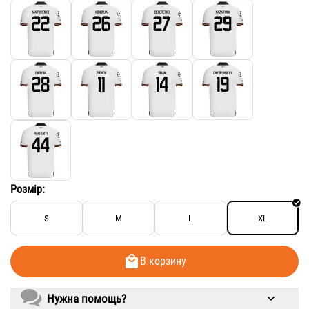
Розмір:
S
M
L
XL
В корзину
Нужна помощь?