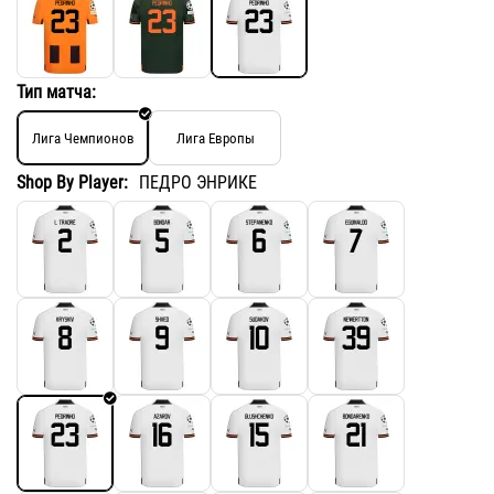
Тип матча:
Лига Чемпионов
Лига Европы
Shop By Player:
ПЕДРО ЭНРИКЕ