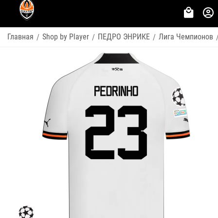
Главная
Shop by Player
ПЕДРО ЭНРИКЕ
Лига Чемпионов
/
/
/