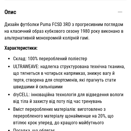
Опис
Дизайн футболки Puma FCSD 3RD з прогресивним поглядом
на класичний образ кубкового сезону 1980 року виконано в
альтернативній монохромній колірній гамі.
Характеристики:
Склад: 100% перероблений поліестер
ULTRAWEAVE: надлегка структурована технічна тканина,
що тягнеться в чотирьох напрямках, знижує вагу й
тертя, створена для спортсменів, які прагнуть стати
швидшими й сильнішими
dryCELL: інноваційна технологія для відведення вологи
від тіла й захисту від поту під час тренувань
Вміст перероблених матеріалів: виготовлено з
переробленого матеріалу щонайменше на 20%, що
втілює крок уперед, до кращого майбутнього
Посадка, що облягає