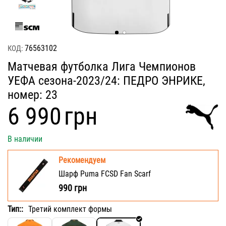
76563102
КОД:
Матчевая футболка Лига Чемпионов
УЕФА сезона-2023/24: ПЕДРО ЭНРИКЕ,
номер: 23
‍6 990‍
грн
В наличии
Рекомендуем
Шарф Puma FCSD Fan Scarf
990
грн
Тип::
Третий комплект формы