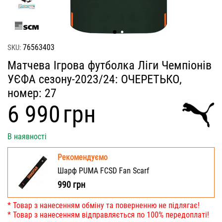
76563403
SKU:
Матчева Ігрова футболка Ліги Чемпіонів
УЄФА сезону-2023/24: ОЧЕРЕТЬКО,
номер: 27
‍6 990‍
грн
В наявності
Рекомендуємо
Шарф PUMA FCSD Fan Scarf
990
грн
* Товар з нанесенням обміну та поверненню не підлягає!
* Товар з нанесенням відправляється по 100% передоплаті!