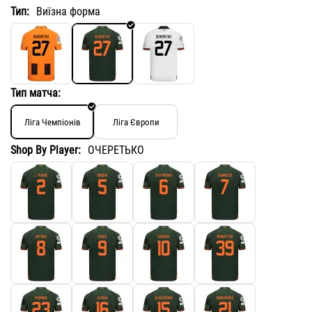
Тип:
Виїзна форма
Тип матча:
Ліга Чемпіонів
Ліга Європи
Shop By Player:
ОЧЕРЕТЬКО