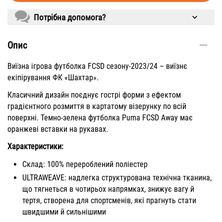
Потрібна допомога?
Опис
Виїзна ігрова футболка FCSD сезону-2023/24 – виїзнє
екіпірування ФК «Шахтар».
Класичний дизайн поєднує гострі форми з ефектом
градієнтного розмиття в картатому візерунку по всій
поверхні. Темно-зелена футболка Puma FCSD Away має
оранжеві вставки на рукавах.
Характеристики:
Склад: 100% перероблений поліестер
ULTRAWEAVE: надлегка структурована технічна тканина,
що тягнеться в чотирьох напрямках, знижує вагу й
тертя, створена для спортсменів, які прагнуть стати
швидшими й сильнішими