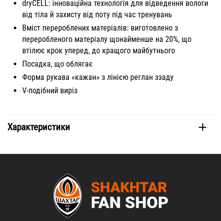
dryCELL: інноваційна технологія для відведення вологи
від тіла й захисту від поту під час тренувань
Вміст перероблених матеріалів: виготовлено з
переробленого матеріалу щонайменше на 20%, що
втілює крок уперед, до кращого майбутнього
Посадка, що облягає
Форма рукава «кажан» з лінією реглан ззаду
V-подібний виріз
Характеристики