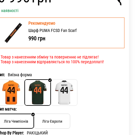
 наявності
Рекомендуємо
Шарф PUMA FCSD Fan Scarf
990
грн
 Товар з нанесенням обміну та поверненню не підлягає!
 Товар з нанесенням відправляється по 100% передоплаті!
ип:
Виїзна форма
ип матча:
Ліга Чемпіонів
Ліга Європи
hop By Player:
РАКІЦЬКИЙ