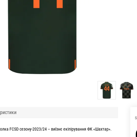
ристики
S
болка FCSD сезону-2023/24 – виїзнє екіпірування ФК «Шахтар».