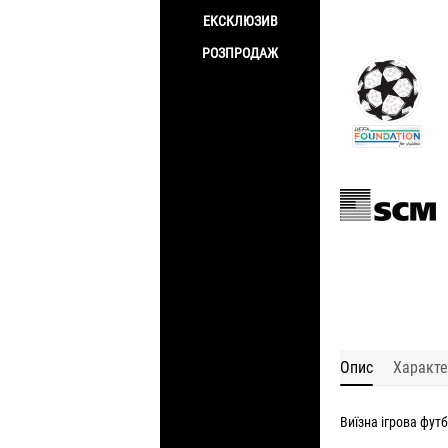
ЕКСКЛЮЗИВ
РОЗПРОДАЖ
Опис
Характе
Виїзна ігрова фут