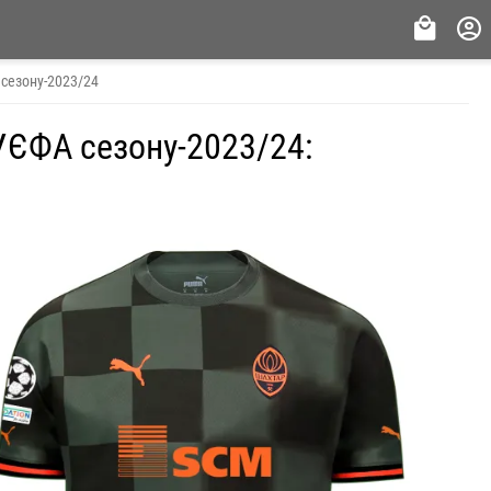
 сезону-2023/24
УЄФА сезону-2023/24: