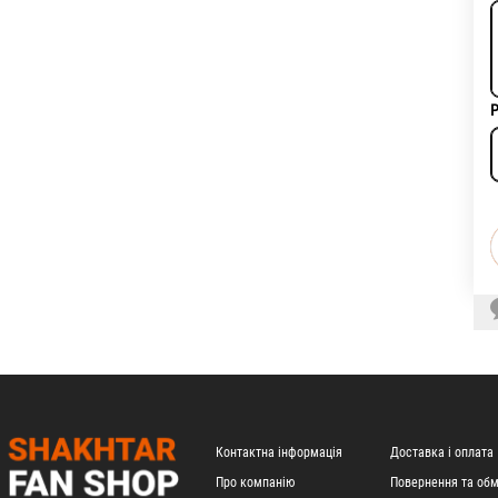
Р
Контактна інформація
Доставка і оплата
Про компанію
Повернення та обм