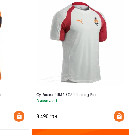
o
Футболка PUMA FCSD Training Pro
В наявності
‍3 490‍
грн