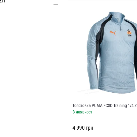
31)
Толстовка PUMA FCSD Training 1/4 Zi
В наявності
‍4 990‍
грн