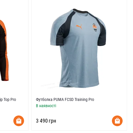
p Top Pro
Футболка PUMA FCSD Training Pro
В наявності
‍3 490‍
грн