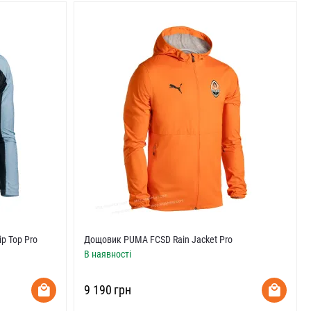
p Top Pro
Дощовик PUMA FCSD Rain Jacket Pro
В наявності
‍9 190‍
грн