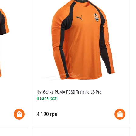
Футболка PUMA FCSD Training LS Pro
В наявності
‍4 190‍
грн