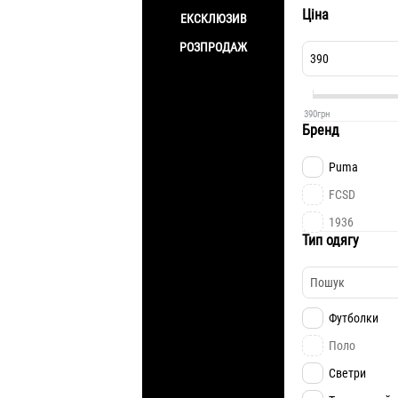
Ціна
ЕКСКЛЮЗИВ
РОЗПРОДАЖ
390
грн
Бренд
Puma
FCSD
1936
Тип одягу
Футболки
Поло
Светри