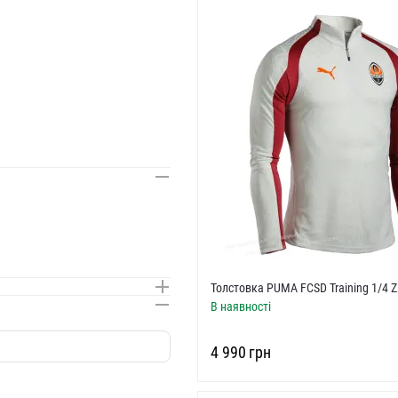
Толстовка PUMA FCSD Training 1/4 Zi
В наявності
‍4 990‍
грн