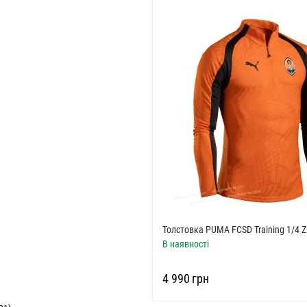
Толстовка PUMA FCSD Training 1/4 Zi
В наявності
‍4 990‍
грн