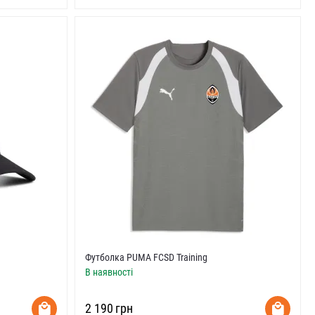
Футболка PUMA FCSD Training
В наявності
‍2 190‍
грн