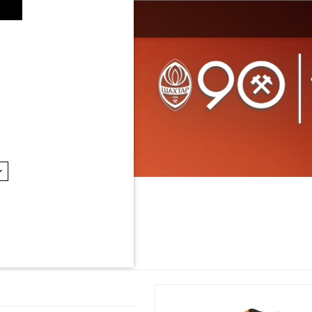
льна форма
Тренувальна форма