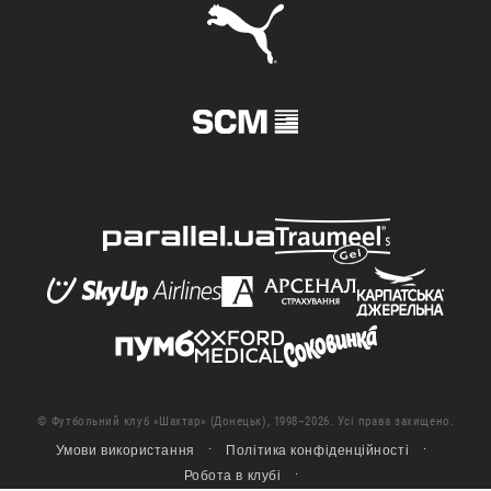
© Футбольний клуб «Шахтар» (Донецьк), 1998–2026. Усі права захищено.
Умови використання
Політика конфіденційності
Робота в клубі