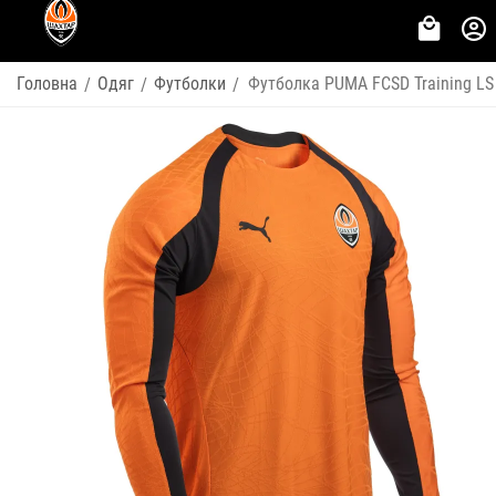
Головна
Одяг
Футболки
Футболка PUMA FCSD Training LS
/
/
/