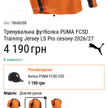
78686308
SKU:
Тренувальна футболка PUMA FCSD
Training Jersey LS Pro сезону-2026/27
‍4 190‍
грн
В наявності
Рекомендуємо
Кепка PUMA FCSD ESS
1 190
грн
Модель:
Довгий рукав