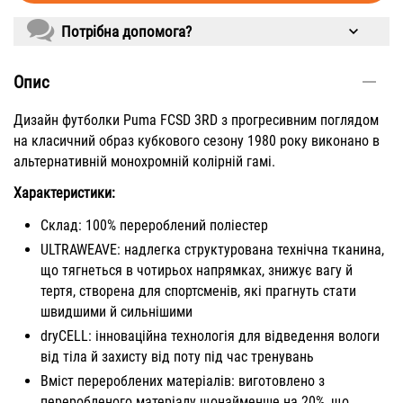
Потрібна допомога?
Опис
Дизайн футболки Puma FCSD 3RD з прогресивним поглядом
на класичний образ кубкового сезону 1980 року виконано в
альтернативній монохромній колірній гамі.
Характеристики:
Склад: 100% перероблений поліестер
ULTRAWEAVE: надлегка структурована технічна тканина,
що тягнеться в чотирьох напрямках, знижує вагу й
тертя, створена для спортсменів, які прагнуть стати
швидшими й сильнішими
dryCELL: інноваційна технологія для відведення вологи
від тіла й захисту від поту під час тренувань
Вміст перероблених матеріалів: виготовлено з
переробленого матеріалу щонайменше на 20%, що