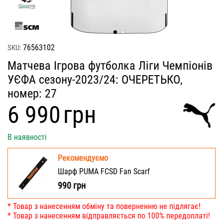
76563102
SKU:
Матчева Ігрова футболка Ліги Чемпіонів
УЄФА сезону-2023/24: ОЧЕРЕТЬКО,
номер: 27
‍6 990‍
грн
В наявності
Рекомендуємо
Шарф PUMA FCSD Fan Scarf
990
грн
* Товар з нанесенням обміну та поверненню не підлягає!
* Товар з нанесенням відправляється по 100% передоплаті!