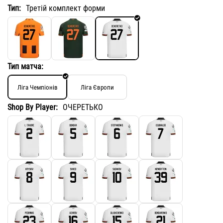
Тип:
Третій комплект форми
Тип матча:
Ліга Чемпіонів
Ліга Європи
Shop By Player:
ОЧЕРЕТЬКО