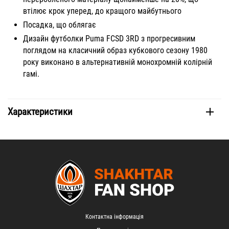
втілює крок уперед, до кращого майбутнього
Посадка, що облягає
Дизайн футболки Puma FCSD 3RD з прогресивним
поглядом на класичний образ кубкового сезону 1980
року виконано в альтернативній монохромній колірній
гамі.
Характеристики
Контактна інформація