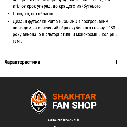
втілює крок уперед, до кращого майбутнього
Посадка, що облягає
Дизайн футболки Puma FCSD 3RD з прогресивним
поглядом на класичний образ кубкового сезону 1980
року виконано в альтернативній монохромній колірній
гамі.
Характеристики
Контактна інформація