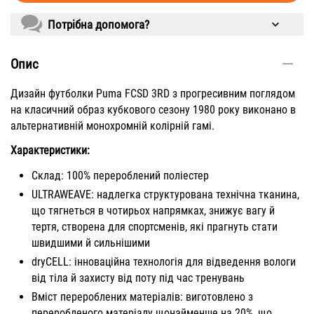
Потрібна допомога?
Опис
Дизайн футболки Puma FCSD 3RD з прогресивним поглядом
на класичний образ кубкового сезону 1980 року виконано в
альтернативній монохромній колірній гамі.
Характеристики:
Склад: 100% перероблений поліестер
ULTRAWEAVE: надлегка структурована технічна тканина,
що тягнеться в чотирьох напрямках, знижує вагу й
тертя, створена для спортсменів, які прагнуть стати
швидшими й сильнішими
dryCELL: інноваційна технологія для відведення вологи
від тіла й захисту від поту під час тренувань
Вміст перероблених матеріалів: виготовлено з
переробленого матеріалу щонайменше на 20%, що