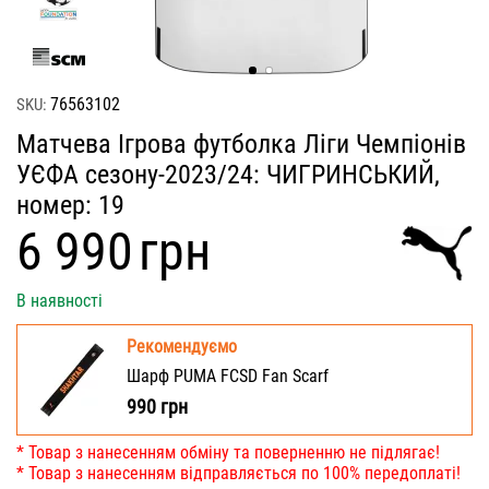
76563102
SKU:
Матчева Ігрова футболка Ліги Чемпіонів
УЄФА сезону-2023/24: ЧИГРИНСЬКИЙ,
номер: 19
‍6 990‍
грн
В наявності
Рекомендуємо
Шарф PUMA FCSD Fan Scarf
990
грн
* Товар з нанесенням обміну та поверненню не підлягає!
* Товар з нанесенням відправляється по 100% передоплаті!