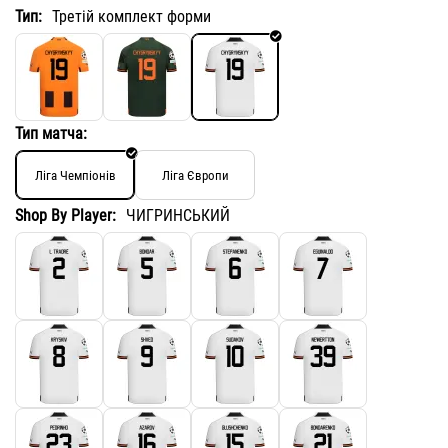
Тип:
Третій комплект форми
Тип матча:
Ліга Чемпіонів
Ліга Європи
Shop By Player:
ЧИГРИНСЬКИЙ