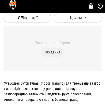
Категорії
Фільтри
Товари не знайдено
Скидання
Футбольні бутси Puma (Indoor Training) для тренувань та ігор
у залі відіграють ключову роль, адже від взуття
безпосередньо залежить швидкість руху, прискорення,
зчеплення з поверхнею і навіть безпека гравця.