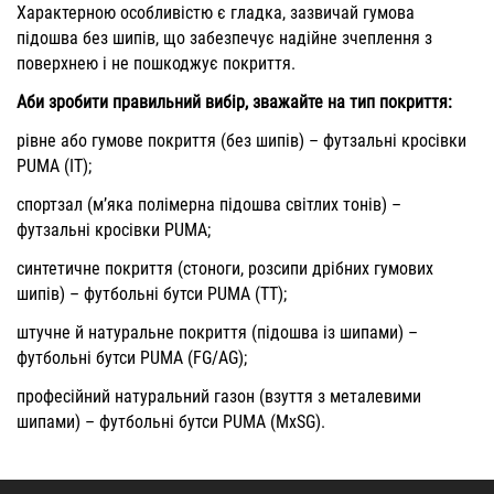
Характерною особливістю є гладка, зазвичай гумова
підошва без шипів, що забезпечує надійне зчеплення з
поверхнею і не пошкоджує покриття.
Аби зробити правильний вибір, зважайте на тип покриття:
рівне або гумове покриття (без шипів) –
футзальні кросівки
PUMA (IT)
;
спортзал (м’яка полімерна підошва світлих тонів) –
футзальні кросівки PUMA
;
синтетичне покриття (стоноги, розсипи дрібних гумових
шипів) –
футбольні бутси PUMA (ТТ)
;
штучне й натуральне покриття (підошва із шипами) –
футбольні бутси PUMA (FG/AG)
;
професійний натуральний газон (взуття з металевими
шипами) – футбольні бутси PUMA (MxSG).