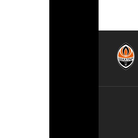
10 UK (44.5 E
10.5 UK (45 E
11 UK (46 EUR
11.5 UK (46.5
12 UK (47 EUR
13 UK (48.5 E
14 UK (49.5 E