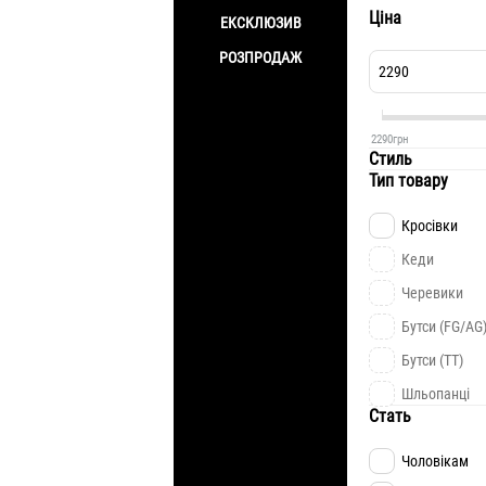
Ціна
ЕКСКЛЮЗИВ
РОЗПРОДАЖ
2290
грн
Стиль
Тип товару
Кросівки
Кеди
Черевики
Бутси (FG/AG
Бутси (TT)
Шльопанці
Стать
Чоловікам