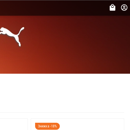
Знижка -18%