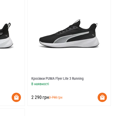
Кросівки PUMA Flyer Lite 3 Running
В наявності
‍2 290‍
грн
‍2 790‍
грн