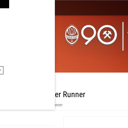
 взуття PUMA Flyer Runner
/
Колекція взуття PUMA Flyer Runner