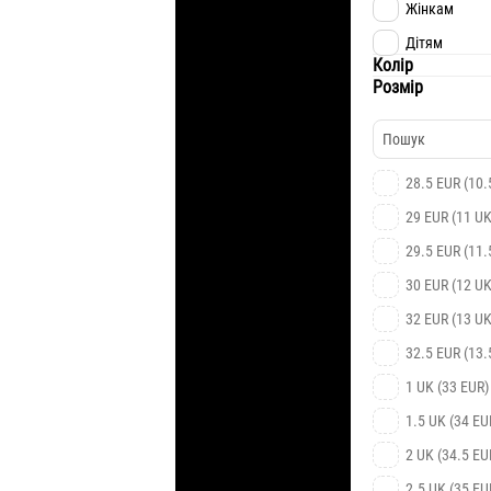
Жінкам
Дітям
Колір
Розмір
28.5 EUR (10.
29 EUR (11 UK
29.5 EUR (11.
30 EUR (12 UK
32 EUR (13 UK
32.5 EUR (13.
1 UK (33 EUR)
1.5 UK (34 EU
2 UK (34.5 EU
2.5 UK (35 EU