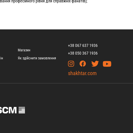
ування професійного рівня для справжніх фанатів);
+38 067 637 1936
Магазин
+38 050 367 1936
ін
Як здійснити замовлення
shakhtar.com