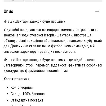
Опис
«Наш «Шахтар» завжди буде першим»
У дизайні поєднуються легендарні моменти ретроепохи та
знакові епізоди сучасної історії «Шахтаря». Ілюстрація
об’єднує різні покоління вболівальників навколо клубу, який
для Донеччини став не лише футбольною командою, а й
символом характеру, традицій і незламності.
«Наш «Шахтар» завжди буде першим» – це відображення
багаторічної історії перемог, відданості фанатів та особливої
культури, що формувалася поколіннями.
Характеристики:
Колір: чорний
Склад: 100% бавовна
Стандартна посадка