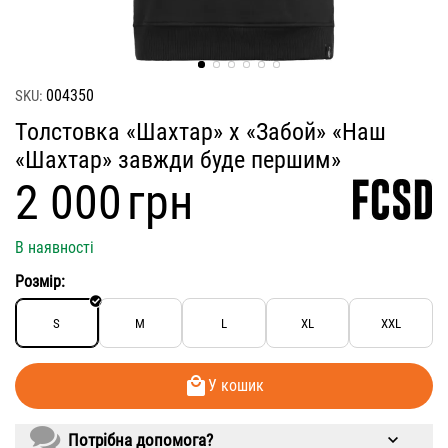
004350
SKU:
Толстовка «Шахтар» х «Забой» «Наш
«Шахтар» завжди буде першим»
‍2 000‍
грн
В наявності
Розмір:
S
M
L
XL
XXL
У кошик
Потрібна допомога?