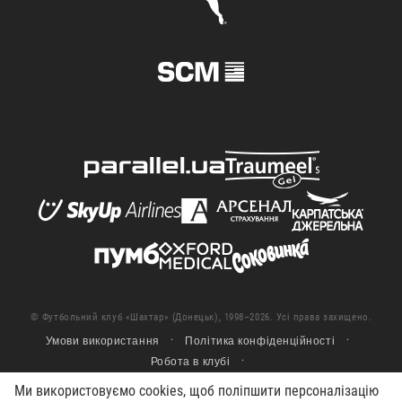
© Футбольний клуб «Шахтар» (Донецьк), 1998–2026. Усі права захищено.
Умови використання
Політика конфіденційності
Робота в клубі
Ми використовуємо cookies, щоб поліпшити персоналізацію