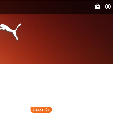
Знижка -17%