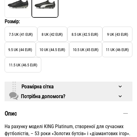
Розмір:
7.5 UK (41 EUR)
8 UK (42 EUR)
8.5 UK (42.5 EUR)
9 UK (43 EUR)
9.5 UK (44 EUR)
10 UK (44.5 EUR)
10.5 UK (45 EUR)
11 UK (46 EUR)
11.5 UK (46.5 EUR)
Розмірна сітка
Потрібна допомога?
Опис
На рахунку моделі KING Platinum, створеної для сучасних
футболістів, – 53 роки «Золотих бутсів» і «діамантових ігор».