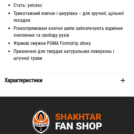
Стать: унісекс
Трикотажний язичок і шнурівка – для зручної, щільної
посадки
Різноспрямовані конічні шипи забезпечують відмінне
зчеплення та свободу рухів
Фірмові смужки PUMA Formstrip збоку
Призначені для твердих натуральних поверхонь і
штучної трави
Характеристики