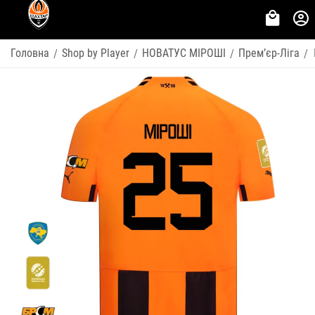
Головна
Shop by Player
НОВАТУС МІРОШІ
Премʼєр-Ліга
/
/
/
/