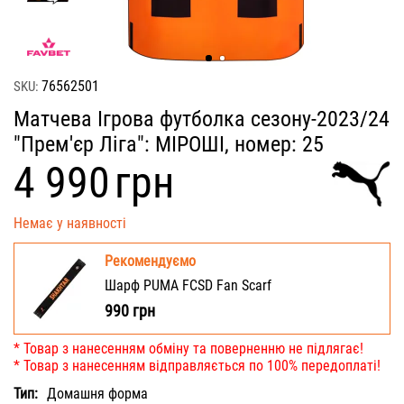
76562501
SKU:
Матчева Ігрова футболка сезону-2023/24
"Прем'єр Ліга": МІРОШІ, номер: 25
‍4 990‍
грн
Немає у наявності
Рекомендуємо
Шарф PUMA FCSD Fan Scarf
990
грн
* Товар з нанесенням обміну та поверненню не підлягає!
* Товар з нанесенням відправляється по 100% передоплаті!
Тип:
Домашня форма