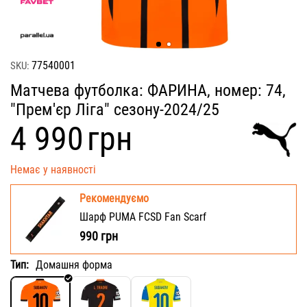
77540001
SKU:
Матчева футболка: ФАРИНА, номер: 74,
"Прем'єр Ліга" сезону-2024/25
‍4 990‍
грн
Немає у наявності
Рекомендуємо
Шарф PUMA FCSD Fan Scarf
990
грн
Тип:
Домашня форма