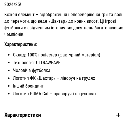
2024/25!
Кожен елемент – відображення неперевершеної гри та волі
до перемоги, що веде «Шахтар» до нових висот. Ці ігрові
футболки є свідченням історичних досягнень багаторазових
чемпіонів.
Характеристики:
Склад: 100% поліестер (фактурний матеріал)
Технологія: ULTRAWEAVE
Чоловіча футболка
Логотип ФК «Шахтар» – ліворуч на грудях
Інший брендинг
Логотип PUMA Cat – праворуч і на рукавах
Характеристики