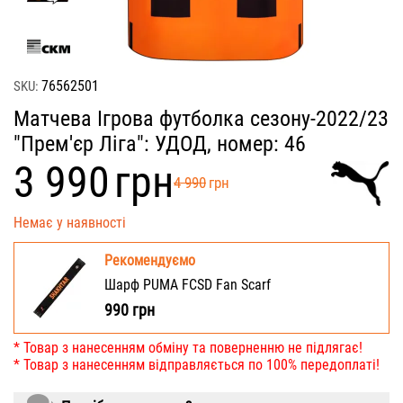
76562501
SKU:
Матчева Ігрова футболка сезону-2022/23
"Прем'єр Ліга": УДОД, номер: 46
‍3 990‍
грн
‍4 990‍
грн
Немає у наявності
Рекомендуємо
Шарф PUMA FCSD Fan Scarf
990
грн
* Товар з нанесенням обміну та поверненню не підлягає!
* Товар з нанесенням відправляється по 100% передоплаті!