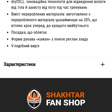
dryCELL: інноваційна технологія для відведення вологи
від тіла й захисту від поту під час тренувань
Вміст перероблених матеріалів: виготовлено з
переробленого матеріалу щонайменше на 20%, що
втілює крок уперед, до кращого майбутнього
Посадка, що облягає
Форма рукава «кажан» з лінією реглан ззаду
V-подібний виріз
Характеристики