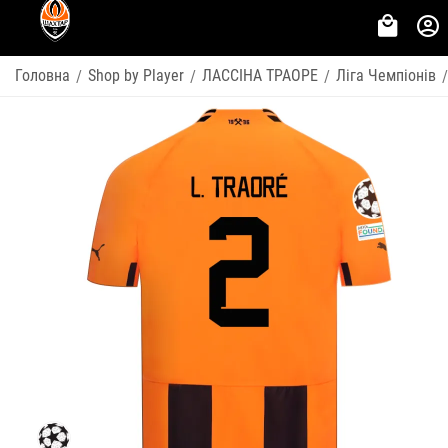
Головна
Shop by Player
ЛАССІНА ТРАОРЕ
Ліга Чемпіонів
/
/
/
/