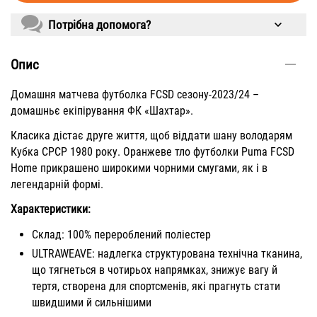
Потрібна допомога?
Опис
Домашня матчева футболка FCSD сезону-2023/24 –
домашньє екіпірування ФК «Шахтар».
Класика дістає друге життя, щоб віддати шану володарям
Кубка СРСР 1980 року. Оранжеве тло футболки Puma FCSD
Home прикрашено широкими чорними смугами, як і в
легендарній формі.
Характеристики:
Склад: 100% перероблений поліестер
ULTRAWEAVE: надлегка структурована технічна тканина,
що тягнеться в чотирьох напрямках, знижує вагу й
тертя, створена для спортсменів, які прагнуть стати
швидшими й сильнішими