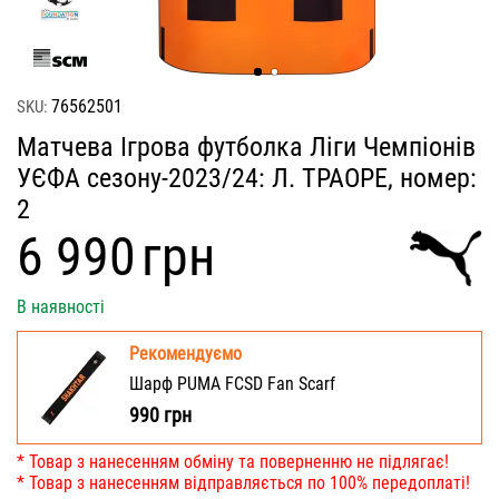
76562501
SKU:
Матчева Ігрова футболка Ліги Чемпіонів
УЄФА сезону-2023/24: Л. ТРАОРЕ, номер:
2
‍6 990‍
грн
В наявності
Рекомендуємо
Шарф PUMA FCSD Fan Scarf
990
грн
* Товар з нанесенням обміну та поверненню не підлягає!
* Товар з нанесенням відправляється по 100% передоплаті!