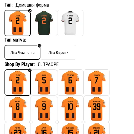
Тип:
Домашня форма
Тип матча:
Ліга Чемпіонів
Ліга Європи
Shop By Player:
Л. ТРАОРЕ