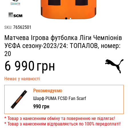
76562501
SKU:
Матчева Ігрова футболка Ліги Чемпіонів
УЄФА сезону-2023/24: ТОПАЛОВ, номер:
20
‍6 990‍
грн
Немає у наявності
Рекомендуємо
Шарф PUMA FCSD Fan Scarf
990
грн
* Товар з нанесенням обміну та поверненню не підлягає!
* Товар з нанесенням відправляється по 100% передоплаті!