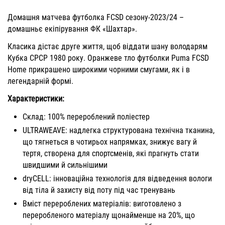
Домашня матчева футболка FCSD сезону-2023/24 –
домашньє екіпірування ФК «Шахтар».
Класика дістає друге життя, щоб віддати шану володарям
Кубка СРСР 1980 року. Оранжеве тло футболки Puma FCSD
Home прикрашено широкими чорними смугами, як і в
легендарній формі.
Характеристики:
Склад: 100% перероблений поліестер
ULTRAWEAVE: надлегка структурована технічна тканина,
що тягнеться в чотирьох напрямках, знижує вагу й
тертя, створена для спортсменів, які прагнуть стати
швидшими й сильнішими
dryCELL: інноваційна технологія для відведення вологи
від тіла й захисту від поту під час тренувань
Вміст перероблених матеріалів: виготовлено з
переробленого матеріалу щонайменше на 20%, що