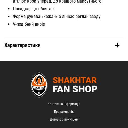
втілює крок уперед, до кращого майбутнього
Посадка, що облягає
Форма рукава «кажан» з лінією реглан ззаду
V-подібний виріз
Характеристики
Контактна інформація
Про компанію
Договір з покупцем