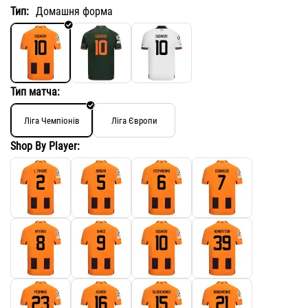
Тип:
Домашня форма
Тип матча:
Ліга Чемпіонів
Ліга Європи
Shop By Player: