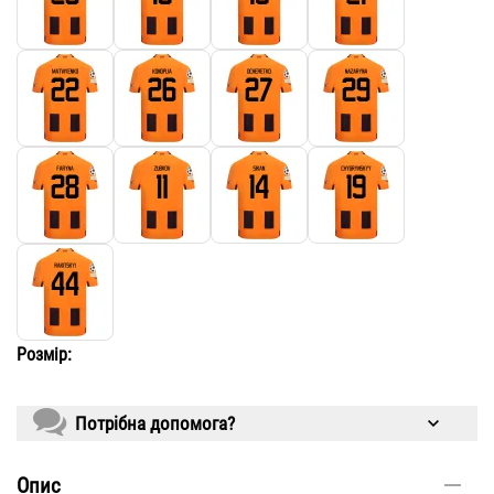
Розмір:
Потрібна допомога?
Опис