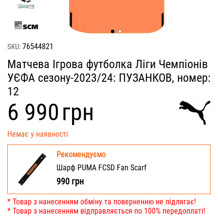
76544821
SKU:
Матчева Ігрова футболка Ліги Чемпіонів
УЄФА сезону-2023/24: ПУЗАНКОВ, номер:
12
‍6 990‍
грн
Немає у наявності
Рекомендуємо
Шарф PUMA FCSD Fan Scarf
990
грн
* Товар з нанесенням обміну та поверненню не підлягає!
* Товар з нанесенням відправляється по 100% передоплаті!