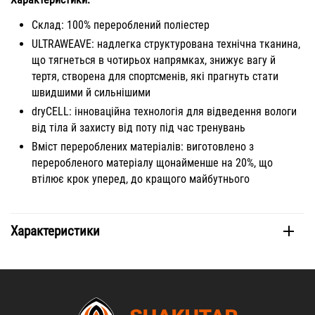
Склад: 100% перероблений поліестер
ULTRAWEAVE: надлегка структурована технічна тканина,
що тягнеться в чотирьох напрямках, знижує вагу й
тертя, створена для спортсменів, які прагнуть стати
швидшими й сильнішими
dryCELL: інноваційна технологія для відведення вологи
від тіла й захисту від поту під час тренувань
Вміст перероблених матеріалів: виготовлено з
переробленого матеріалу щонайменше на 20%, що
втілює крок уперед, до кращого майбутнього
Характеристики