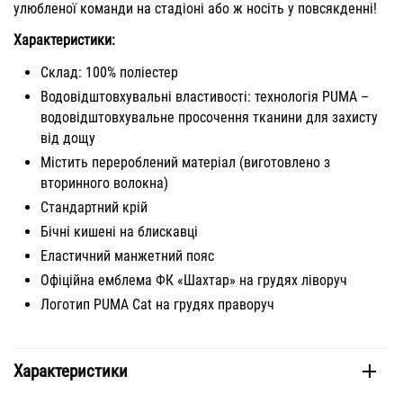
улюбленої команди на стадіоні або ж носіть у повсякденні!
Характеристики:
Склад: 100% поліестер
Водовідштовхувальні властивості: технологія PUMA –
водовідштовхувальне просочення тканини для захисту
від дощу
Містить перероблений матеріал (виготовлено з
вторинного волокна)
Стандартний крій
Бічні кишені на блискавці
Еластичний манжетний пояс
Офіційна емблема ФК «Шахтар» на грудях ліворуч
Логотип PUMA Cat на грудях праворуч
Характеристики