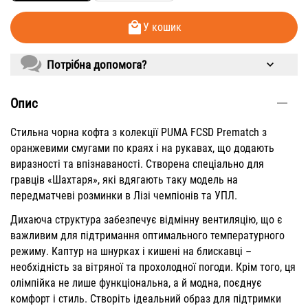
У кошик
Потрібна допомога?
Опис
Стильна чорна кофта з
колекції PUMA FCSD Prematch
з
оранжевими смугами по краях і на рукавах, що додають
виразності та впізнаваності. Створена спеціально для
гравців «Шахтаря», які вдягають таку модель на
передматчеві розминки в Лізі чемпіонів та УПЛ.
Дихаюча структура забезпечує відмінну вентиляцію, що є
важливим для підтримання оптимального температурного
режиму. Каптур на шнурках і кишені на блискавці –
необхідність за вітряної та прохолодної погоди. Крім того, ця
олімпійка не лише функціональна, а й модна, поєднує
комфорт і стиль. Створіть ідеальний образ для підтримки