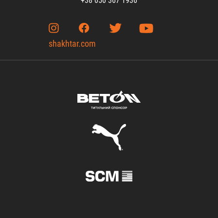
+38 050 367 1936
shakhtar.com