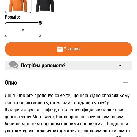
Розмір:
M
У кошик
Потрібна допомога?
Опис
Лінія FtblCore пропонує саме те, що необхідно справжньому
фанатові: активність, ентузіазм і відданість клубу.
Використовуючи графіку, натхненну офіційною колекцією
цього сезону Matchwear, Puma працює із сучасним новим
баченням, новим підходом і новими правилами. Поєднання
ультрамодних і класичних деталей з яскравим логотипом та