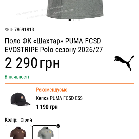
78691813
SKU:
Поло ФК «Шахтар» PUMA FCSD
EVOSTRIPE Polo сезону-2026/27
‍2 290‍
грн
В наявності
Рекомендуємо
Кепка PUMA FCSD ESS
1 190
грн
Колір:
Сірий