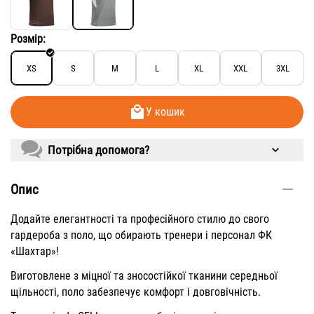
Розмір:
XS
S
M
L
XL
XXL
3XL
У кошик
Потрібна допомога?
Опис
Додайте елегантності та професійного стилю до свого
гардероба з поло, що обирають тренери і персонал ФК
«Шахтар»!
Виготовлене з міцної та зносостійкої тканини середньої
щільності, поло забезпечує комфорт і довговічність.