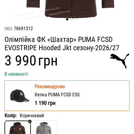
78691512
SKU:
Олімпійка ФК «Шахтар» PUMA FCSD
EVOSTRIPE Hooded Jkt сезону-2026/27
‍3 990‍
грн
В наявності
Рекомендуємо
Кепка PUMA FCSD ESS
1 190
грн
Колір:
Коричневий