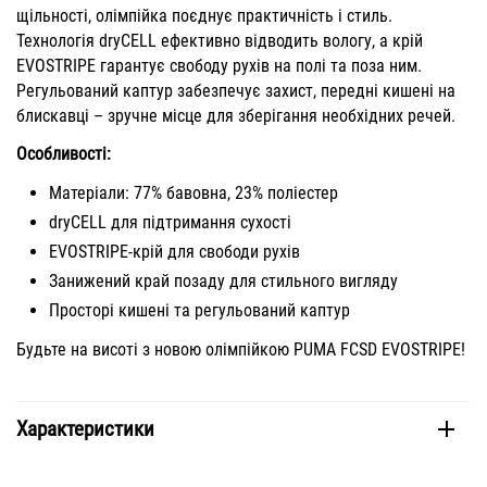
щільності, олімпійка поєднує практичність і стиль.
Технологія dryCELL ефективно відводить вологу, а крій
EVOSTRIPE гарантує свободу рухів на полі та поза ним.
Регульований каптур забезпечує захист, передні кишені на
блискавці – зручне місце для зберігання необхідних речей.
Особливості:
Матеріали: 77% бавовна, 23% поліестер
dryCELL для підтримання сухості
EVOSTRIPE-крій для свободи рухів
Занижений край позаду для стильного вигляду
Просторі кишені та регульований каптур
Будьте на висоті з новою олімпійкою PUMA FCSD EVOSTRIPE!
Характеристики