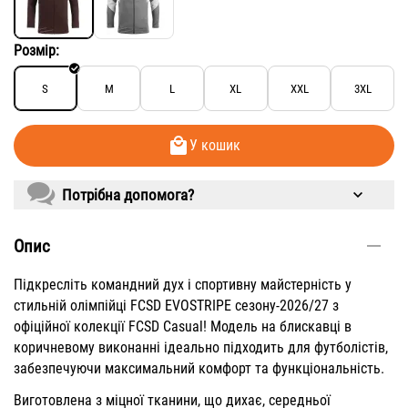
Розмір:
S
M
L
XL
XXL
3XL
У кошик
Потрібна допомога?
Опис
Підкресліть командний дух і спортивну майстерність у
стильній олімпійці FCSD EVOSTRIPE сезону-2026/27 з
офіційної колекції FCSD Casual! Модель на блискавці в
коричневому виконанні ідеально підходить для футболістів,
забезпечуючи максимальний комфорт та функціональність.
Виготовлена з міцної тканини, що дихає, середньої