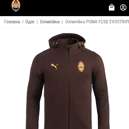
Головна
Одяг
Олімпійки
Олімпійка PUMA FCSD EVOSTRIP
/
/
/