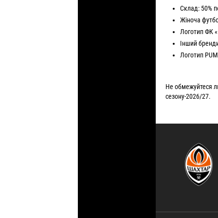
Склад: 50% п
Жіноча футб
Логотип ФК 
Інший бренд
Логотип PUM
Не обмежуйтеся л
сезону-2026/27.