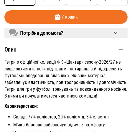
У кошик
Потрібна допомога?
Опис
Гетри з офіційної колекції ФК «Шахтар» сезону-2026/27 не
лише захистять ноги від травм і натирань, а й підкреслять
футбольні вподобання власника. Якісний матеріал
забезпечує еластичність, повітропроникність і довговічність.
Гетри для гри у футбол, тренувань та повсякденного носіння.
З ними ви почуватиметеся частиною команди!
Характеристики:
Склад: 77% поліестер, 20% поліамід, 3% еластан
М’яка бавовна забезпечує відчуття комфорту