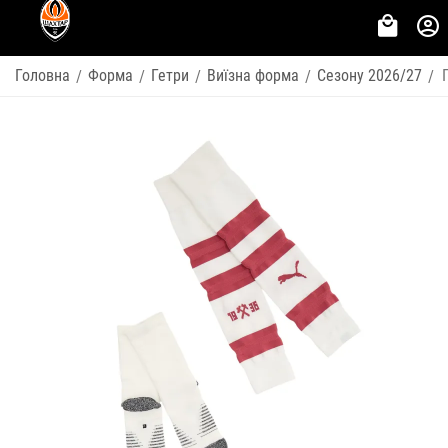
Головна
Форма
Гетри
Виїзна форма
Сезону 2026/27
/
/
/
/
/