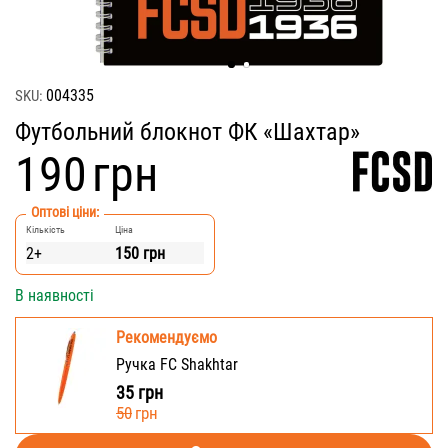
004335
SKU:
Футбольний блокнот ФК «Шахтар»
‍190‍
грн
Оптові ціни:
Кількість
Ціна
2+
150
грн
В наявності
Рекомендуємо
Ручка FC Shakhtar
35
грн
‍50‍
грн