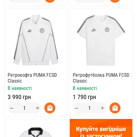
Ретрокофта PUMA FCSD
Ретрофутболка PUMA FCSD
Classic
Classic
В наявності
В наявності
‍3 990‍
грн
‍1 790‍
грн
+
+
−
−