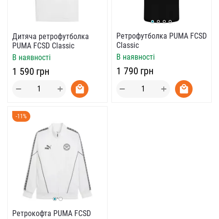
Ретрофутболка PUMA FCSD
Дитяча ретрофутболка
Classic
PUMA FCSD Classic
В наявності
В наявності
‍1 790‍
грн
‍1 590‍
грн
+
+
−
−
-11%
Ретрокофта PUMA FCSD