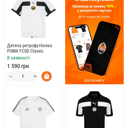
Дитяча ретрофутболка
PUMA FCSD Classic
В наявності
‍1 590‍
грн
+
−