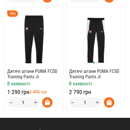
-48%
Дитячі штани PUMA FCSD
Дитячі штани PUMA FCSD
Training Pants Jr
Training Pants Jr
В наявності
В наявності
‍2 790‍
грн
‍1 290‍
грн
‍2 490‍
грн
+
+
−
−