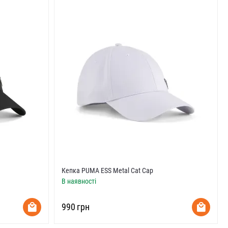
Кепка PUMA ESS Metal Cat Cap
В наявності
‍990‍
грн