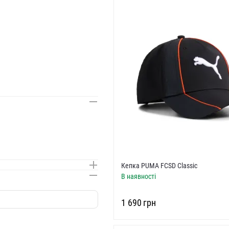
Кепка PUMA FCSD Classic
В наявності
‍1 690‍
грн