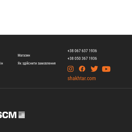
+38 067 637 1936
Магазин
+38 050 367 1936
ін
Як здійснити замовлення
shakhtar.com