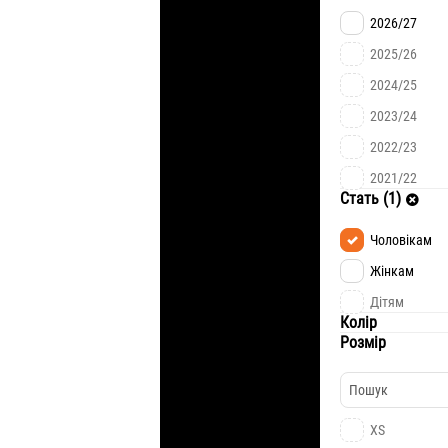
2026/27
2025/26
2024/25
2023/24
2022/23
2021/22
Стать (1)
Чоловікам
Жінкам
Дітям
Колір
Розмір
XS