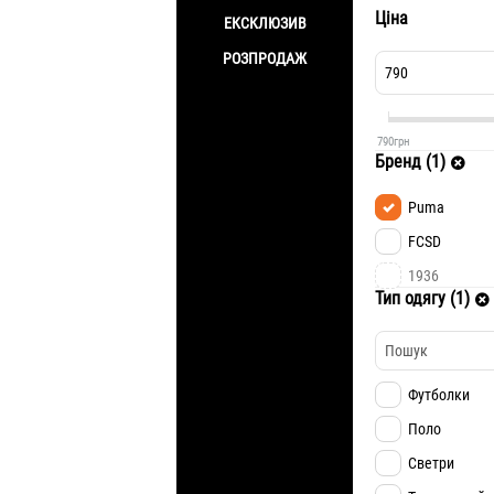
Ціна
ЕКСКЛЮЗИВ
РОЗПРОДАЖ
790
грн
Бренд (1)
Puma
FCSD
1936
Тип одягу (1)
Футболки
Поло
Светри