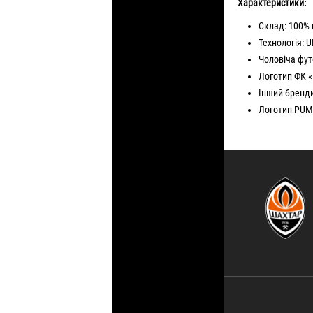
Характеристики:
Склад: 100% 
Технологія: 
Чоловіча фу
Логотип ФК «
Інший бренд
Логотип PUMA