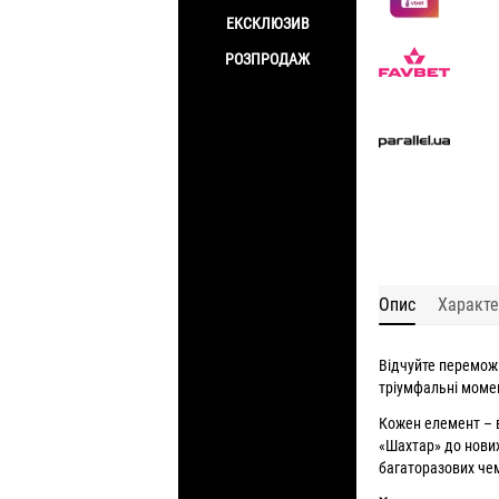
ЕКСКЛЮЗИВ
РОЗПРОДАЖ
Опис
Характе
Відчуйте перемож
тріумфальні момен
Кожен елемент – 
«Шахтар» до нових
багаторазових чем