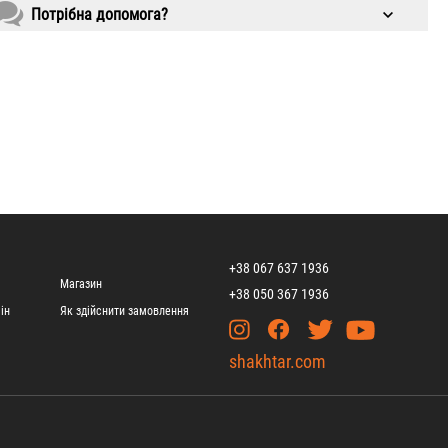
Потрібна допомога?
+38 067 637 1936
Магазин
+38 050 367 1936
ін
Як здійснити замовлення
shakhtar.com