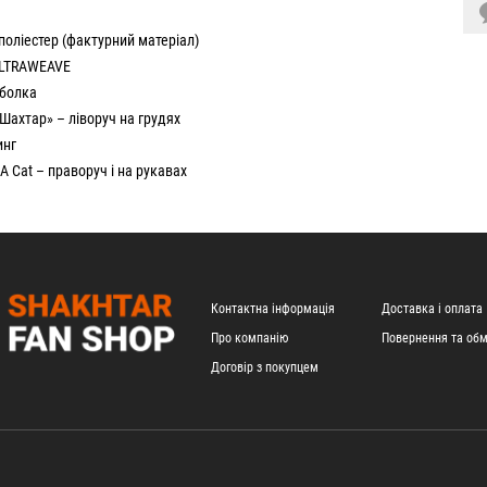
поліестер (фактурний матеріал)
ULTRAWEAVE
тболка
Шахтар» – ліворуч на грудях
инг
 Cat – праворуч і на рукавах
Контактна інформація
Доставка і оплата
Про компанію
Повернення та обм
Договір з покупцем