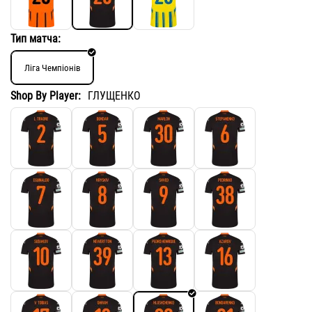
Тип матча:
Ліга Чемпіонів
Shop By Player:
ГЛУЩЕНКО