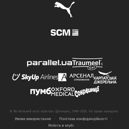
© Футбольний клуб «Шахтар» (Донецьк), 1998–2026. Усі права захищено.
Умови використання
Політика конфіденційності
Робота в клубі