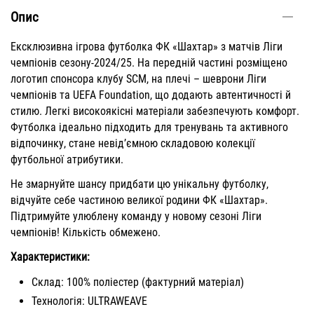
Опис
Ексклюзивна ігрова футболка ФК «Шахтар» з матчів Ліги
чемпіонів сезону-2024/25. На передній частині розміщено
логотип спонсора клубу SCM, на плечі – шеврони Ліги
чемпіонів та UEFA Foundation, що додають автентичності й
стилю. Легкі високоякісні матеріали забезпечують комфорт.
Футболка ідеально підходить для тренувань та активного
відпочинку, стане невід’ємною складовою колекції
футбольної атрибутики.
Не змарнуйте шансу придбати цю унікальну футболку,
відчуйте себе частиною великої родини ФК «Шахтар».
Підтримуйте улюблену команду у новому сезоні Ліги
чемпіонів! Кількість обмежено.
Характеристики:
Склад: 100% поліестер (фактурний матеріал)
Технологія: ULTRAWEAVE