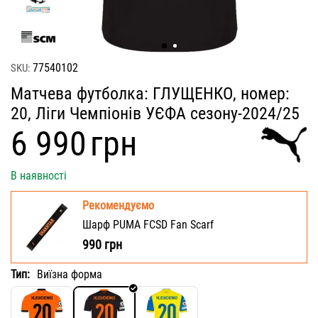
77540102
SKU:
Матчева футболка: ГЛУЩЕНКО, номер:
20, Ліги Чемпіонів УЄФА сезону-2024/25
‍6 990‍
грн
В наявності
Рекомендуємо
Шарф PUMA FCSD Fan Scarf
990
грн
Тип:
Виїзна форма