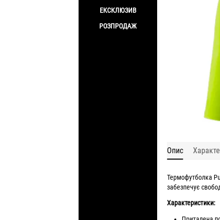
ЕКСКЛЮЗИВ
РОЗПРОДАЖ
Опис
Характе
Термофутболка Pum
забезпечує свобод
Характеристики:
Приталена п