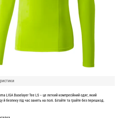
ристики
a LIGA Baselayer Tee LS – це легкий компресійний одяг, який
у й безпеку під час занять на полі. Бігайте та грайте без перешкод.
осадка