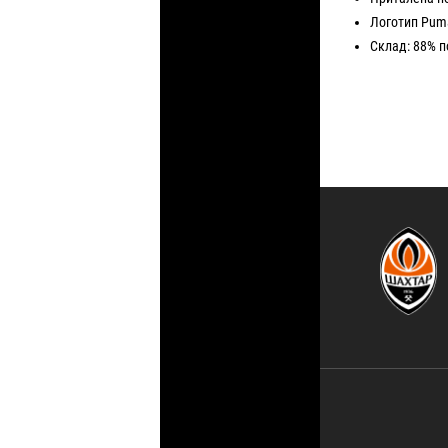
Логотип Pum
Склад: 88% п