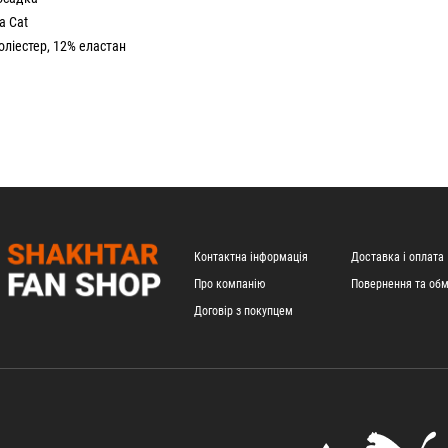
a Cat
оліестер, 12% еластан
Контактна інформація
Доставка і оплата
Про компанію
Повернення та обм
Договір з покупцем