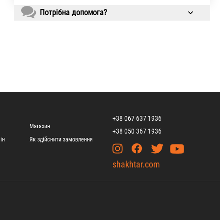
Потрібна допомога?
+38 067 637 1936
Магазин
+38 050 367 1936
ін
Як здійснити замовлення
shakhtar.com