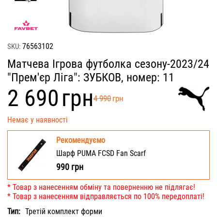
76563102
SKU:
Матчева Ігрова футболка сезону-2023/24
"Прем'єр Ліга": ЗУБКОВ, номер: 11
‍2 690‍
грн
‍4 990‍
грн
Немає у наявності
Рекомендуємо
Шарф PUMA FCSD Fan Scarf
990
грн
* Товар з нанесенням обміну та поверненню не підлягає!
* Товар з нанесенням відправляється по 100% передоплаті!
Тип:
Третій комплект форми