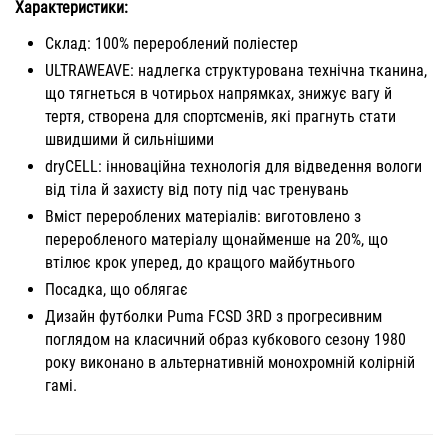
Характеристики:
Склад: 100% перероблений поліестер
ULTRAWEAVE: надлегка структурована технічна тканина,
що тягнеться в чотирьох напрямках, знижує вагу й
тертя, створена для спортсменів, які прагнуть стати
швидшими й сильнішими
dryCELL: інноваційна технологія для відведення вологи
від тіла й захисту від поту під час тренувань
Вміст перероблених матеріалів: виготовлено з
переробленого матеріалу щонайменше на 20%, що
втілює крок уперед, до кращого майбутнього
Посадка, що облягає
Дизайн футболки Puma FCSD 3RD з прогресивним
поглядом на класичний образ кубкового сезону 1980
року виконано в альтернативній монохромній колірній
гамі.