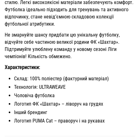
стилю. Легкі високоякісні матеріали забезпечують комфорт.
Футболка ідеально підходить для тренувань та активного
відпочинку, стане невід’ємною складовою колекції
футбольної атрибутики.
Не змарнуйте шансу придбати цю унікальну футболку,
відчуйте себе частиною великої родини ФК «Шахтар».
Підтримуйте улюблену команду у новому сезоні Ліги
чемпіонів! Кількість обмежено.
Характеристики:
Склад: 100% поліестер (фактурний матеріал)
Технологія: ULTRAWEAVE
Чоловіча футболка
Логотип ФК «Шахтар» – ліворуч на грудях
Інший брендинг
Логотип PUMA Cat – праворуч і на рукавах