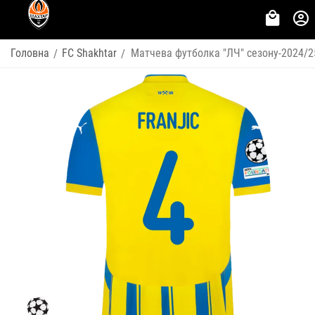
Головна
FC Shakhtar
Матчева футболка "ЛЧ" сезону-2024/2
/
/