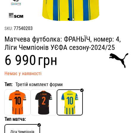
77540203
SKU:
Матчева футболка: ФРАНЬЇЧ, номер: 4,
Ліги Чемпіонів УЄФА сезону-2024/25
‍6 990‍
грн
Немає у наявності
Тип:
Третій комплект форми
Тип матча:
Ліга Чемпіонів