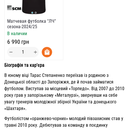
Матчевая футболка "ЛЧ"
сезона-2024/25
В наличии
‍6 990‍
грн
+
−
Біографія та кар'єра
В юному віці Тарас Степаненко переїхав із родиною з
Донецької області до Запоріжжя, де й почав займатися
футболом. Виступав за місцевий «Торпедо». Від 2007 до 2010
року грав у запорізькому «Металурзі», звернувши на себе
увагу тренерів молодіжної збірної України та донецького
«Шахтаря».
Футболістом «оранжево-чорних» молодий півзахисник став у
травні 2010 року. Дебютував за команду в поєдинку