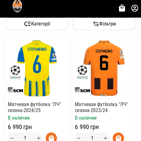
Категорії
Фільтри
Матчевая футболка "ЛЧ"
Матчевая футболка "ЛЧ"
сезона-2024/25
сезона-2023/24
В наличии
В наличии
‍6 990‍
грн
‍6 990‍
грн
+
+
−
−