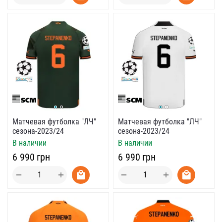
Матчевая футболка "ЛЧ"
Матчевая футболка "ЛЧ"
сезона-2023/24
сезона-2023/24
В наличии
В наличии
‍6 990‍
грн
‍6 990‍
грн
+
+
−
−