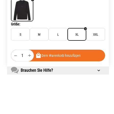
Größe:
S
M
L
XL
XXL
+
−
Dem Warenkorb hinzufügen
Brauchen Sie Hilfe?