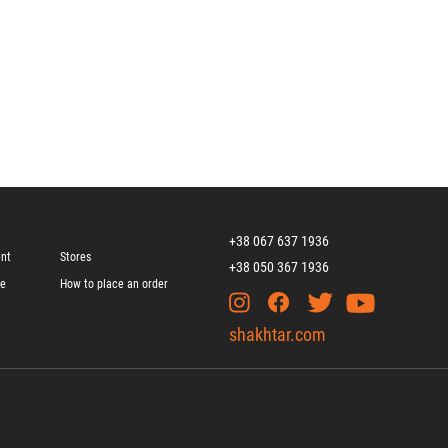
+38 067 637 1936
ent
Stores
+38 050 367 1936
ge
How to place an order
shakhtar.com