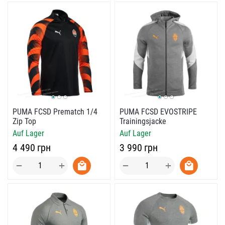
PUMA FCSD Prematch 1/4
PUMA FCSD EVOSTRIPE
Zip Top
Trainingsjacke
Auf Lager
Auf Lager
‍4 490‍
грн
‍3 990‍
грн
+
+
−
−