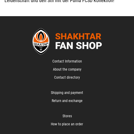
Leidenschaft und den Stil mit der
Puma FCSD Kollektion
!
Contact Information
About the company
Contact directory
Shipping and payment
Return and exchange
Stores
How to place an order