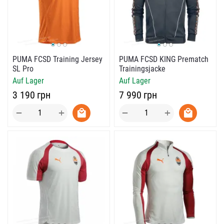
PUMA FCSD Training Jersey
PUMA FCSD KING Prematch
SL Pro
Trainingsjacke
Auf Lager
Auf Lager
‍3 190‍
грн
‍7 990‍
грн
+
+
−
−