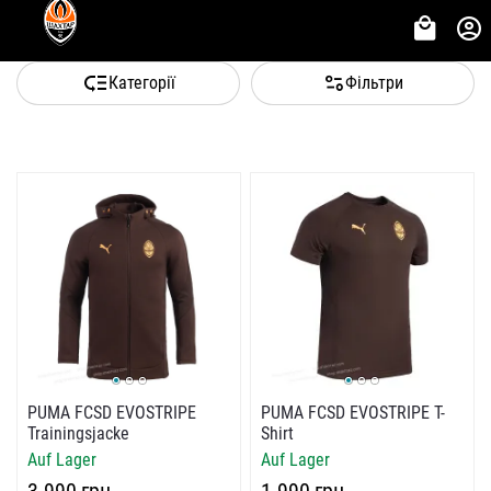
Категорії
Фільтри
PUMA FCSD EVOSTRIPE
PUMA FCSD EVOSTRIPE T-
Trainingsjacke
Shirt
Auf Lager
Auf Lager
‍3 990‍
грн
‍1 990‍
грн