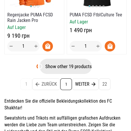
Regenjacke PUMA FCSD
PUMA FCSD FtblCulture Tee
Rain Jacken Pro
Auf Lager
Auf Lager
‍1 490‍
грн
‍9 190‍
грн
+
+
−
−
Show other 19 products
1
ZURÜCK
WEITER
22
1
Entdecken Sie die offizielle Bekleidungskollektion des FC
Shakhtar!
Sweatshirts und Trikots mit auffälligen grafischen Aufdrucken
werden die Liebe zum Team unterstreichen. Zeigen Sie die