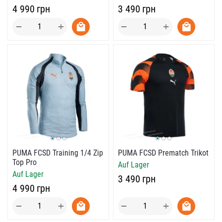
‍4 990‍
грн
‍3 490‍
грн
+
+
−
−
PUMA FCSD Training 1/4 Zip
PUMA FCSD Prematch Trikot
Top Pro
Auf Lager
Auf Lager
‍3 490‍
грн
‍4 990‍
грн
+
+
−
−