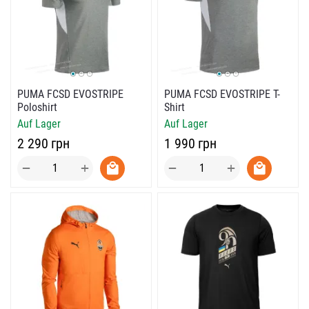
PUMA FCSD EVOSTRIPE
PUMA FCSD EVOSTRIPE T-
Poloshirt
Shirt
Auf Lager
Auf Lager
‍2 290‍
грн
‍1 990‍
грн
+
+
−
−